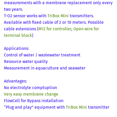
measurements with a membrane replacement only every
two years.
T-O2 sensor works with
TriBox Mini
transmitters.
Available with fixed cable of 2 or 10 meters. Possible
cable extensions
(
M12 for controller
,
Open wire for
terminal block
)
Applications:
Control of water / wastewater treatment
Resource water quality
Measurement in aquaculture and seawater
Advantages:
No electrolyte comptuption
Very easy membrane change
FlowCell for Bypass installation
“Plug and play” equipment with
TriBox Mini
transmitter