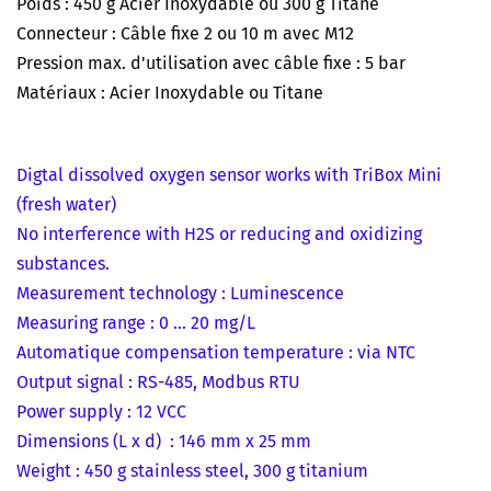
Poids : 450 g Acier Inoxydable ou 300 g Titane
Connecteur : Câble fixe 2 ou 10 m avec M12
Pression max. d'utilisation avec câble fixe : 5 bar
Matériaux : Acier Inoxydable ou Titane
Digtal dissolved oxygen sensor works with TriBox Mini
(fresh water)
No interference with H2S or reducing and oxidizing
substances.
Measurement technology : Luminescence
Measuring range : 0 ... 20 mg/L
Automatique compensation temperature : via NTC
Output signal : RS-485, Modbus RTU
Power supply : 12 VCC
Dimensions (L x d) : 146 mm x 25 mm
Weight : 450 g stainless steel, 300 g titanium