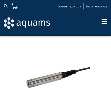
Connectez-vous
Inscrivez-vous