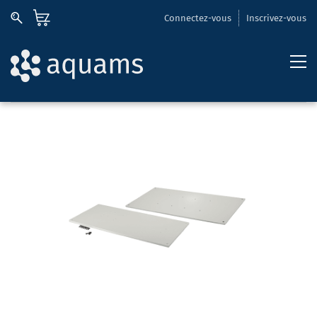
Connectez-vous
Inscrivez-vous