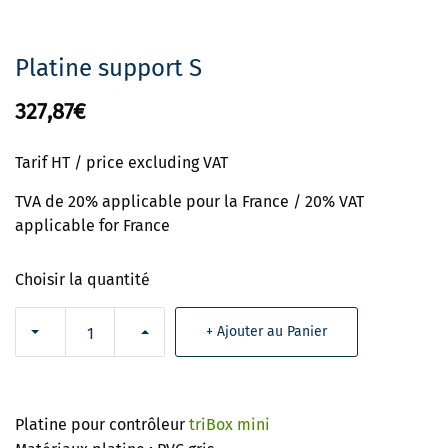
Platine support S
327,87€
Tarif HT / price excluding VAT
TVA de 20% applicable pour la France / 20% VAT
applicable for France
Choisir la quantité
+ Ajouter au Panier
Platine pour contrôleur
triBox mini