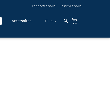
Connectez-vous
Inscrivez-vous
Accessoires
Plus