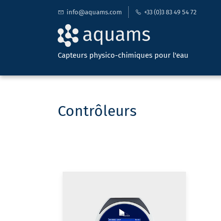
info@aquams.com
+33 (0)3 83 49 54 72
Capteurs physico-chimiques pour l'eau
Contrôleurs