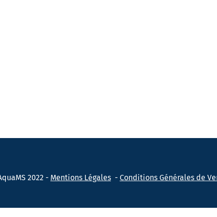
AquaMS 2022 -
Mentions Légales
-
Conditions Générales de Ve