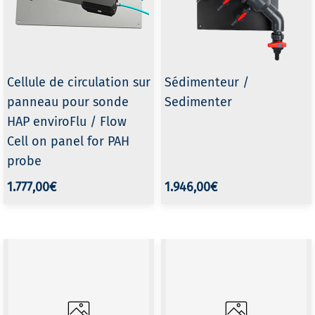
Cellule de circulation sur
Sédimenteur /
panneau pour sonde
Sedimenter
HAP enviroFlu / Flow
Cell on panel for PAH
probe
1.777,00€
1.946,00€