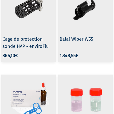
Cage de protection
Balai Wiper W55
sonde HAP - enviroFlu
366,10€
1.348,55€