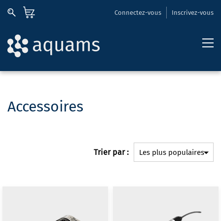
Connectez-vous
Inscrivez-vous
Accessoires
Trier par :