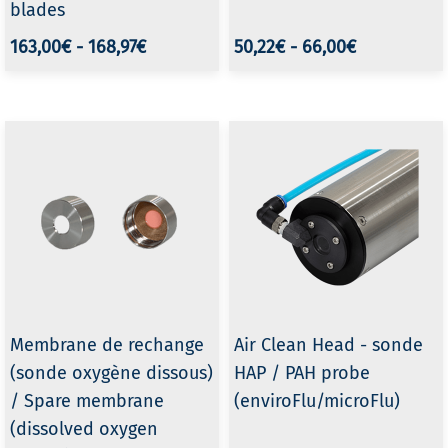
blades
163,00€
-
168,97€
50,22€
-
66,00€
Membrane de rechange
Air Clean Head - sonde
(sonde oxygène dissous)
HAP / PAH probe
/ Spare membrane
(enviroFlu/microFlu)
(dissolved oxygen