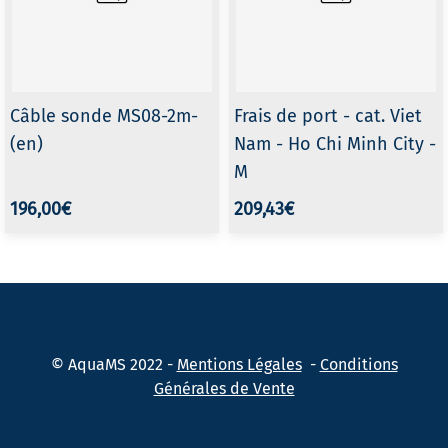
Câble sonde MS08-2m-
Frais de port - cat. Viet
(en)
Nam - Ho Chi Minh City -
M
196,00€
209,43€
©
AquaMS 2022 -
Mentions Légales
-
Conditions
Générales de Vente