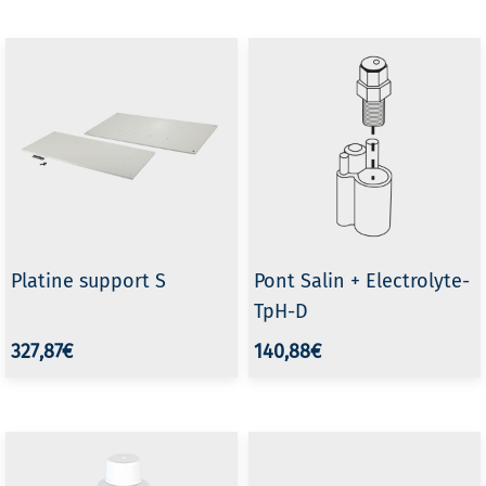
Platine support S
Pont Salin + Electrolyte-
TpH-D
327,87€
140,88€