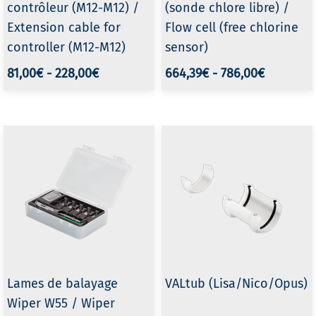
contrôleur (M12-M12) /
(sonde chlore libre) /
Extension cable for
Flow cell (free chlorine
controller (M12-M12)
sensor)
81,00€
-
228,00€
664,39€
-
786,00€
Lames de balayage
VALtub (Lisa/Nico/Opus)
Wiper W55 / Wiper