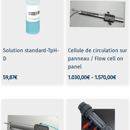
Solution standard-TpH-
Cellule de circulation sur
D
panneau / Flow cell on
panel
59,87€
1.030,00€
-
1.570,00€