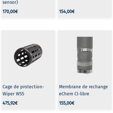
sensor)
170,00€
154,00€
Cage de protection-
Membrane de rechange
Wiper W55
eChem Cl-libre
475,92€
155,00€